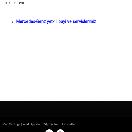
linki tıklayın.
Mercedes-Benz yetkili bayi ve servislerimiz
Veri Gizliliği
Yasal Uyarılar
Bilgi Toplumu Hizmetleri